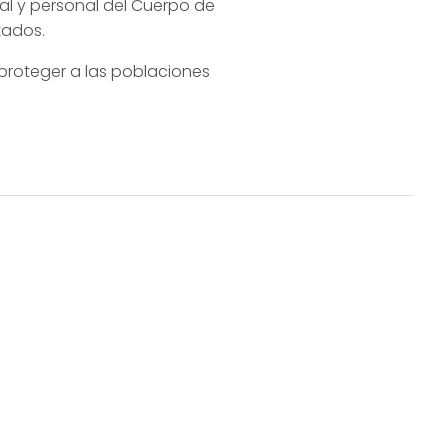
al y personal del Cuerpo de
tados.
proteger a las poblaciones