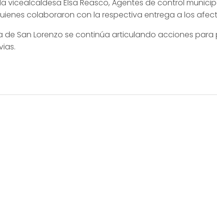
 la vicealcaldesa Elsa Reasco, Agentes de control municip
ienes colaboraron con la respectiva entrega a los afec
a de San Lorenzo se continúa articulando acciones para 
vias.