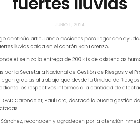
fuertes lluvias
JUNIO 11, 2024
go continúa articulando acciones para llegar con ayuda
uertes lluvias caída en el cantón San Lorenzo.
ondelet se hizo la entrega de 200 kits de asistencias huma
 por la Secretaria Nacional de Gestión de Riesgos y el P
llegan gracias al trabajo que desde la Unidad de Riesgos
ediante los respectivos informes a la cantidad de afecta
el GAD Carondelet, Paul Lara, destacó la buena gestión del
ctadas.
Sánchez, reconocen y agradecen por la atención inmedi