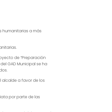
s humanitarias a más
nitarias.
royecto de “Preparación
 del GAD Municipal se ha
dos.
 alcalde a favor de los
ata por parte de las