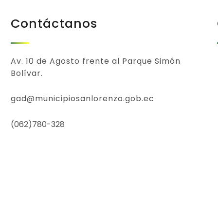
Contáctanos
Av. 10 de Agosto frente al Parque Simón
Bolívar.
gad@municipiosanlorenzo.gob.ec
(062)780-328