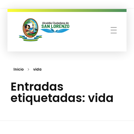
municipio san lorenzo
Inicio
vida
Entradas
etiquetadas: vida