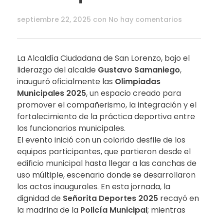
septiembre 22, 2025
con
No hay comentarios
La Alcaldía Ciudadana de San Lorenzo, bajo el
liderazgo del alcalde
Gustavo Samaniego
,
inauguró oficialmente las
Olimpiadas
Municipales 2025
, un espacio creado para
promover el compañerismo, la integración y el
fortalecimiento de la práctica deportiva entre
los funcionarios municipales.
El evento inició con un colorido desfile de los
equipos participantes, que partieron desde el
edificio municipal hasta llegar a las canchas de
uso múltiple, escenario donde se desarrollaron
los actos inaugurales. En esta jornada, la
dignidad de
Señorita Deportes 2025
recayó en
la madrina de la
Policía Municipal
; mientras