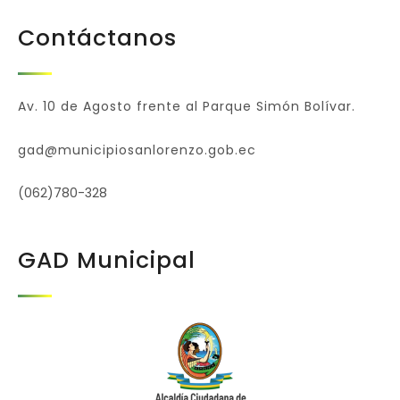
Contáctanos
Av. 10 de Agosto frente al Parque Simón Bolívar.
gad@municipiosanlorenzo.gob.ec
(062)780-328
GAD Municipal