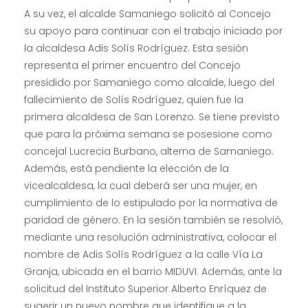
A su vez, el alcalde Samaniego solicitó al Concejo
su apoyo para continuar con el trabajo iniciado por
la alcaldesa Adis Solís Rodríguez. Esta sesión
representa el primer encuentro del Concejo
presidido por Samaniego como alcalde, luego del
fallecimiento de Solís Rodríguez, quien fue la
primera alcaldesa de San Lorenzo. Se tiene previsto
que para la próxima semana se posesione como
concejal Lucrecia Burbano, alterna de Samaniego.
Además, está pendiente la elección de la
vicealcaldesa, la cual deberá ser una mujer, en
cumplimiento de lo estipulado por la normativa de
paridad de género. En la sesión también se resolvió,
mediante una resolución administrativa, colocar el
nombre de Adis Solís Rodríguez a la calle Vía La
Granja, ubicada en el barrio MIDUVI. Además, ante la
solicitud del Instituto Superior Alberto Enríquez de
sugerir un nuevo nombre que identifique a la