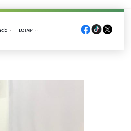
ncia
LOTAIP