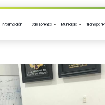
Información
San Lorenzo
Municipio
Transpare