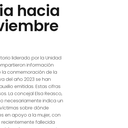
ia hacia
oviembre
orio liderado por la Unidad
ompartieron información
 de la conmemoración de la
 va del año 2023 se han
xilio emitidas. Estas cifras
os. La concejal Elsa Reasco,
 no necesariamente indica un
s víctimas sobre dónde
s en apoyo a la mujer, con
a recientemente fallecida