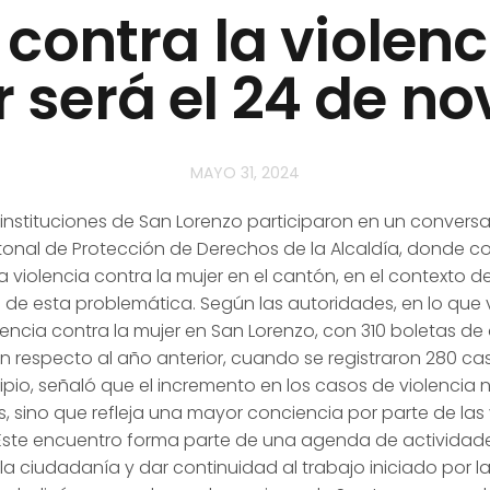
contra la violenc
r será el 24 de n
MAYO 31, 2024
instituciones de San Lorenzo participaron en un conversat
onal de Protección de Derechos de la Alcaldía, donde c
la violencia contra la mujer en el cantón, en el contexto
n de esta problemática. Según las autoridades, en lo que
ncia contra la mujer en San Lorenzo, con 310 boletas de au
respecto al año anterior, cuando se registraron 280 cas
ipio, señaló que el incremento en los casos de violencia
, sino que refleja una mayor conciencia por parte de la
Este encuentro forma parte de una agenda de actividade
 la ciudadanía y dar continuidad al trabajo iniciado por l