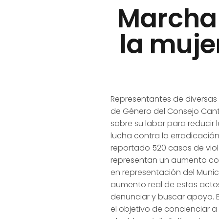
Marcha 
la muje
Representantes de diversas 
de Género del Consejo Cant
sobre su labor para reducir 
lucha contra la erradicació
reportado 520 casos de viole
representan un aumento con 
en representación del Munic
aumento real de estos actos
denunciar y buscar apoyo. 
el objetivo de concienciar a