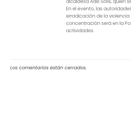
alcaldesa Adis Solís, quien 
En el evento, las autoridad
erradicación de la violencia
concentración será en la Pol
actividades.
Los comentarios están cerrados.