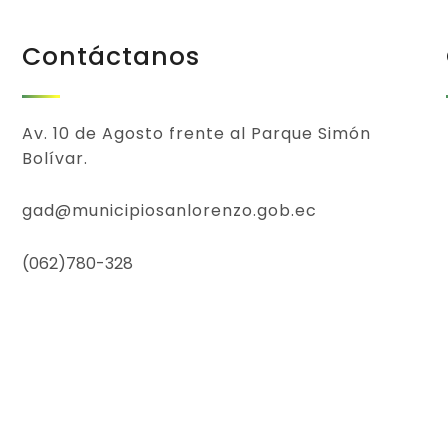
Contáctanos
Av. 10 de Agosto frente al Parque Simón
Bolívar.
gad@municipiosanlorenzo.gob.ec
(062)780-328