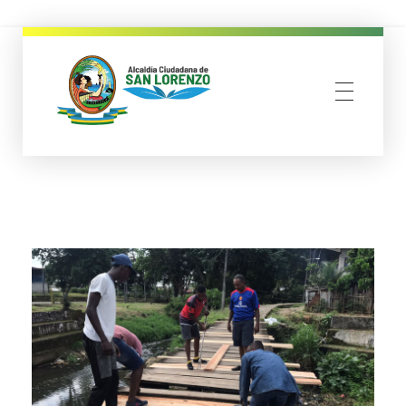
municipio san lorenzo