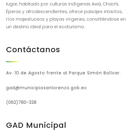
lugar, habitado por culturas indígenas Awá, Chachi,
Éperas y afrodescendientes, ofrece paisajes intactos,
ríos majestuosos y playas vírgenes, convirtiéndose en
un destino ideal para el ecoturismo.
Contáctanos
Av. 10 de Agosto frente al Parque Simón Bolívar.
gad@municipiosanlorenzo.gob.ec
(062)780-328
GAD Municipal