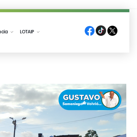
ncia
LOTAIP