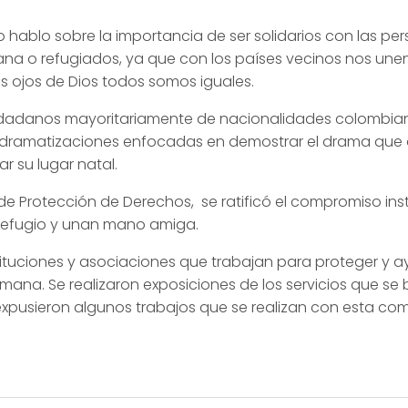
o hablo sobre la importancia de ser solidarios con las p
na o refugiados, ya que con los países vecinos nos une
s ojos de Dios todos somos iguales.
iudadanos mayoritariamente de nacionalidades colombi
on dramatizaciones enfocadas en demostrar el drama que 
r su lugar natal.
e Protección de Derechos, se ratificó el compromiso ins
 refugio y unan mano amiga.
stituciones y asociaciones que trabajan para proteger y 
ana. Se realizaron exposiciones de los servicios que se 
expusieron algunos trabajos que se realizan con esta co