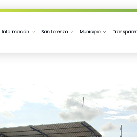
Información
San Lorenzo
Municipio
Transpare