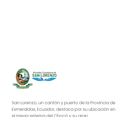
San Lorenzo, un cantón y puerto de la Provincia de
Esmeraldas, Ecuador, destaca por su ubicación en
el mega sistema del Chocó y su gran