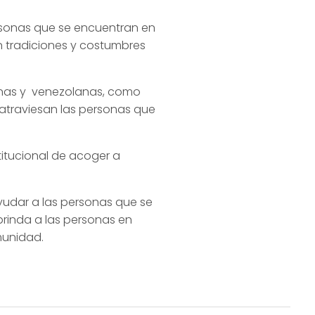
ersonas que se encuentran en
n tradiciones y costumbres
anas y venezolanas, como
atraviesan las personas que
titucional de acoger a
ayudar a las personas que se
brinda a las personas en
munidad.