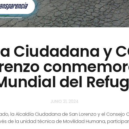
ía Ciudadana y 
orenzo conmemora
Mundial del Refu
JUNIO 21, 2024
giado, la Alcaldía Ciudadana de San Lorenzo y el Consejo
és de la unidad técnica de Movilidad Humana, participaron