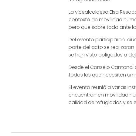
La vicealcaldesa Elsa Resac
contexto de movilidad huma
pero que sobre todo ante lo
Del evento participaron c
parte del acto se realizar
se han visto obligados a deja
Desde el Consejo Cantonal d
todos los que necesiten un
El evento reunió a varias in
encuentran en movilidad hum
calidad de refugiados y se 