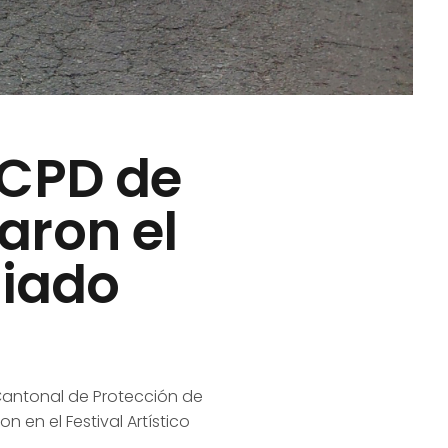
CCPD de
ron el
giado
 Cantonal de Protección de
 en el Festival Artístico