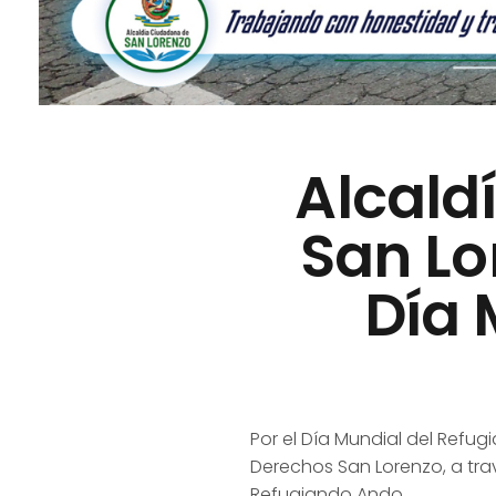
Alcald
San L
Día 
Por el Día Mundial del Refu
Derechos San Lorenzo, a trav
Refugiando Ando.