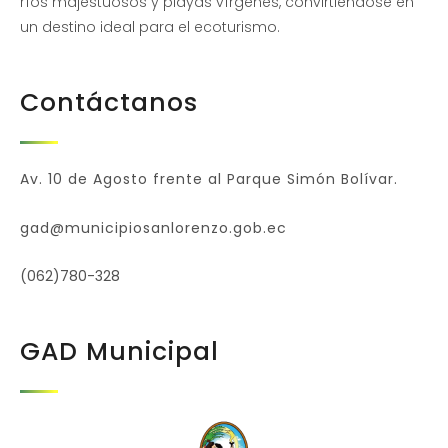
ríos majestuosos y playas vírgenes, convirtiéndose en
un destino ideal para el ecoturismo.
Contáctanos
Av. 10 de Agosto frente al Parque Simón Bolívar.
gad@municipiosanlorenzo.gob.ec
(062)780-328
GAD Municipal