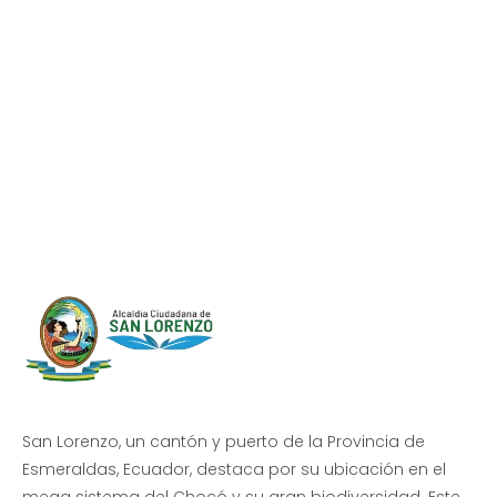
Progreso en
Beneficio de Todos
San Lorenzo, un cantón y puerto de la Provincia de
Esmeraldas, Ecuador, destaca por su ubicación en el
mega sistema del Chocó y su gran biodiversidad. Este