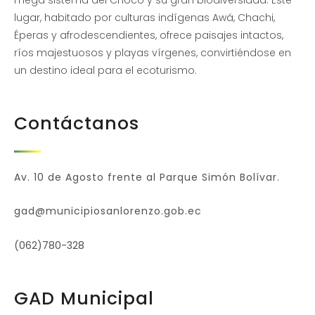
lugar, habitado por culturas indígenas Awá, Chachi,
Éperas y afrodescendientes, ofrece paisajes intactos,
ríos majestuosos y playas vírgenes, convirtiéndose en
un destino ideal para el ecoturismo.
Contáctanos
Av. 10 de Agosto frente al Parque Simón Bolívar.
gad@municipiosanlorenzo.gob.ec
(062)780-328
GAD Municipal