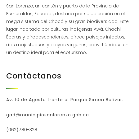
San Lorenzo, un cantón y puerto de la Provincia de
Esmeraldas, Ecuador, destaca por su ubicación en el
mega sistema del Chocó y su gran biodiversidad. Este
lugar, habitado por culturas indígenas Awá, Chachi,
Éperas y afrodescendientes, ofrece paisajes intactos,
ríos majestuosos y playas vírgenes, convirtiéndose en
un destino ideal para el ecoturismo.
Contáctanos
Av. 10 de Agosto frente al Parque Simón Bolívar.
gad@municipiosanlorenzo.gob.ec
(062)780-328