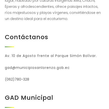
lugar, habitado por culturas indígenas Awá, Chachi,
Éperas y afrodescendientes, ofrece paisajes intactos,
ríos majestuosos y playas vírgenes, convirtiéndose en
un destino ideal para el ecoturismo.
Contáctanos
Av. 10 de Agosto frente al Parque Simón Bolívar.
gad@municipiosanlorenzo.gob.ec
(062)780-328
GAD Municipal