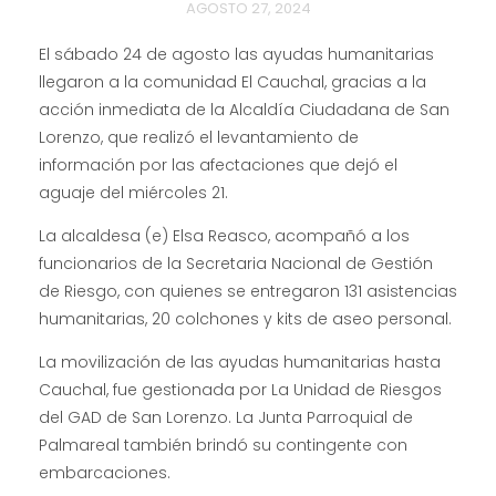
AGOSTO 27, 2024
El sábado 24 de agosto las ayudas humanitarias
llegaron a la comunidad El Cauchal, gracias a la
acción inmediata de la Alcaldía Ciudadana de San
Lorenzo, que realizó el levantamiento de
información por las afectaciones que dejó el
aguaje del miércoles 21.
La alcaldesa (e) Elsa Reasco, acompañó a los
funcionarios de la Secretaria Nacional de Gestión
de Riesgo, con quienes se entregaron 131 asistencias
humanitarias, 20 colchones y kits de aseo personal.
La
movilización de las ayudas humanitarias hasta
Cauchal, fue gestionada por La Unidad de Riesgos
del GAD de San Lorenzo. La Junta Parroquial de
Palmareal también brindó su contingente con
embarcaciones.