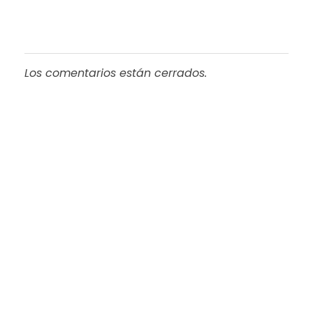
Los comentarios están cerrados.
Progreso en
Beneficio de Todos