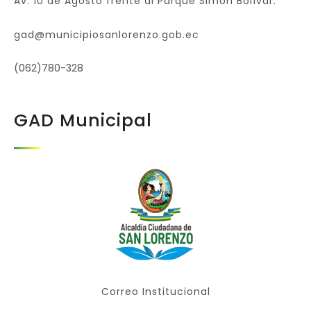
Av. 10 de Agosto frente al Parque Simón Bolívar.
gad@municipiosanlorenzo.gob.ec
(062)780-328
GAD Municipal
Correo Institucional