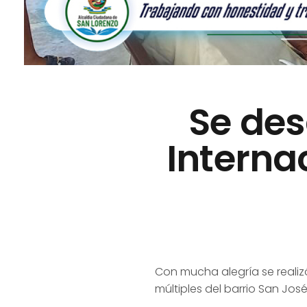
Se des
Interna
Con mucha alegría se realiz
múltiples del barrio San José