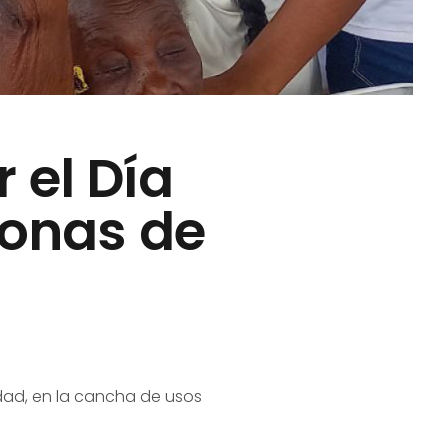
 el Día
sonas de
Edad, en la cancha de usos