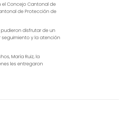
n el Concejo Cantonal de
Cantonal de Protección de
pudieron disfrutar de un
 seguimiento y la atención
os, María Ruiz, la
enes les entregaron