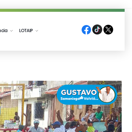
ncia
LOTAIP