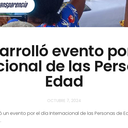
arrolló evento por
cional de las Per
Edad
OCTUBRE 7, 2024
ó un evento por el día Internacional de las Personas de 
.