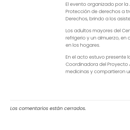
El evento organizado por l
Protección de derechos a tr
Derechos, brindo a los asis
Los adultos mayores del
Cen
refrigerio y un almuerzo, e
en los hogares.
En el acto estuvo presente l
Coordinadora del Proyecto A
medicinas y compartieron u
Los comentarios están cerrados.