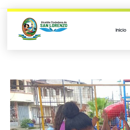
Inicio
municipio san lorenzo