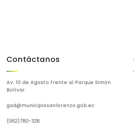
Contáctanos
Av. 10 de Agosto frente al Parque Simón
Bolívar.
gad@municipiosanlorenzo.gob.ec
(062)780-328