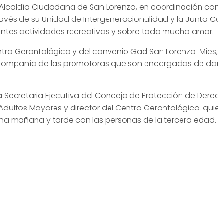
a Alcaldía Ciudadana de San Lorenzo, en coordinación co
avés de su Unidad de Intergeneracionalidad y la Junta 
tentes actividades recreativas y sobre todo mucho amor.
tro Gerontológico y del convenio Gad San Lorenzo-Mies, 
n compañía de las promotoras que son encargadas de dar
a Secretaria Ejecutiva del Concejo de Protección de Derech
dultos Mayores y director del Centro Gerontológico, qui
na mañana y tarde con las personas de la tercera edad.