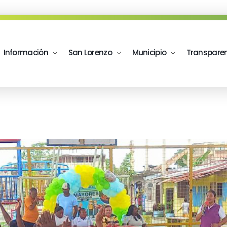
Información
San Lorenzo
Municipio
Transpare