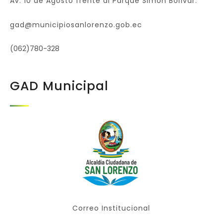
Av. 10 de Agosto frente al Parque Simón Bolívar.
gad@municipiosanlorenzo.gob.ec
(062)780-328
GAD Municipal
Correo Institucional