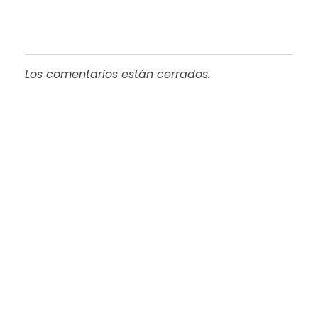
Los comentarios están cerrados.
Progreso en
Beneficio de Todos