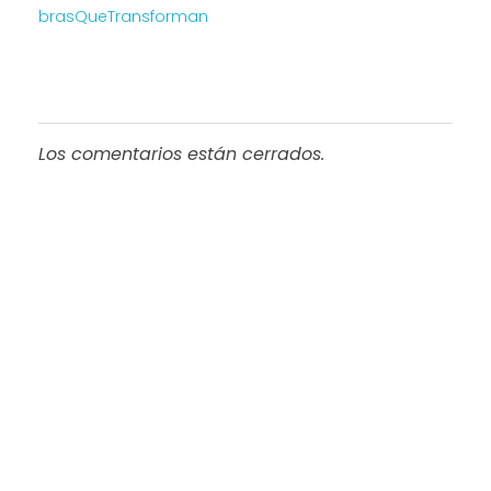
brasQueTransforman
Los comentarios están cerrados.
Progreso en
Beneficio de Todos