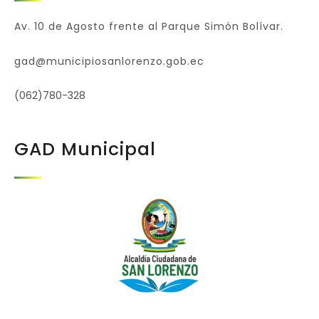
Av. 10 de Agosto frente al Parque Simón Bolívar.
gad@municipiosanlorenzo.gob.ec
(062)780-328
GAD Municipal