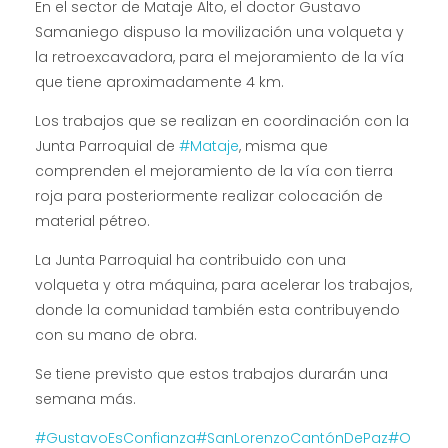
En el sector de Mataje Alto, el doctor Gustavo
Samaniego dispuso la movilización una volqueta y
la retroexcavadora, para el mejoramiento de la vía
que tiene aproximadamente 4 km.
Los trabajos que se realizan en coordinación con la
Junta Parroquial de
#Mataje
, misma que
comprenden el mejoramiento de la vía con tierra
roja para posteriormente realizar colocación de
material pétreo.
La Junta Parroquial ha contribuido con una
volqueta y otra máquina, para acelerar los trabajos,
donde la comunidad también esta contribuyendo
con su mano de obra.
Se tiene previsto que estos trabajos durarán una
semana más.
#GustavoEsConfianza
#SanLorenzoCantónDePaz
#O