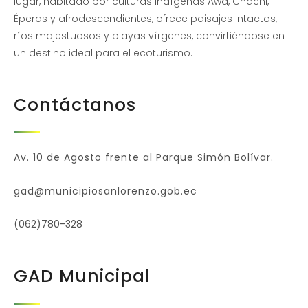
lugar, habitado por culturas indígenas Awá, Chachi,
Éperas y afrodescendientes, ofrece paisajes intactos,
ríos majestuosos y playas vírgenes, convirtiéndose en
un destino ideal para el ecoturismo.
Contáctanos
Av. 10 de Agosto frente al Parque Simón Bolívar.
gad@municipiosanlorenzo.gob.ec
(062)780-328
GAD Municipal