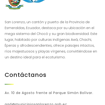
San Lorenzo, un cantón y puerto de la Provincia de
Esmeraldas, Ecuador, destaca por su ubicación en el
mega sistema del Chocó y su gran biodiversidad. Este
lugar, habitado por culturas indígenas Awá, Chachi,
Éperas y afrodescendientes, ofrece paisajes intactos,
ríos majestuosos y playas vírgenes, convirtiéndose en
un destino ideal para el ecoturismo.
Contáctanos
Av. 10 de Agosto frente al Parque Simón Bolívar.
gad@municipiosanlorenzo.gob.ec