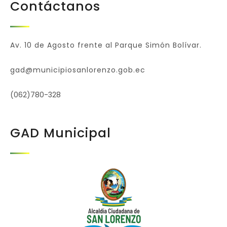
Contáctanos
Av. 10 de Agosto frente al Parque Simón Bolívar.
gad@municipiosanlorenzo.gob.ec
(062)780-328
GAD Municipal