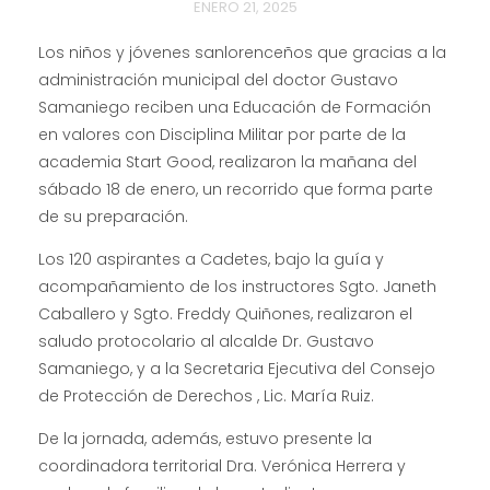
ENERO 21, 2025
Los niños y jóvenes sanlorenceños que gracias a la
administración municipal del doctor Gustavo
Samaniego reciben una Educación de Formación
en valores con Disciplina Militar por parte de la
academia Start Good, realizaron la mañana del
sábado 18 de enero, un recorrido que forma parte
de su preparación.
Los 120 aspirantes a Cadetes, bajo la guía y
acompañamiento de los instructores Sgto. Janeth
Caballero y Sgto. Freddy Quiñones, realizaron el
saludo protocolario al alcalde Dr. Gustavo
Samaniego, y a la Secretaria Ejecutiva del Consejo
de Protección de Derechos , Lic. María Ruiz.
De la jornada, además, estuvo presente la
coordinadora territorial Dra. Verónica Herrera y