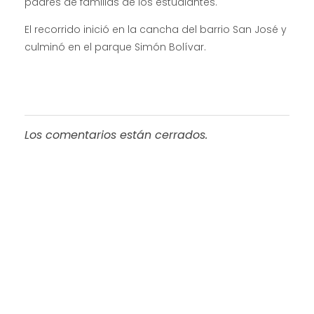
padres de familias de los estudiantes.
El recorrido inició en la cancha del barrio San José y
culminó en el parque Simón Bolívar.
Los comentarios están cerrados.
Progreso en