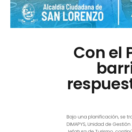
Con el 
barr
respuest
Bajo una planificación, se t
DIMAPYS, Unidad de Gestión A
Jefatura de Turismo, contin