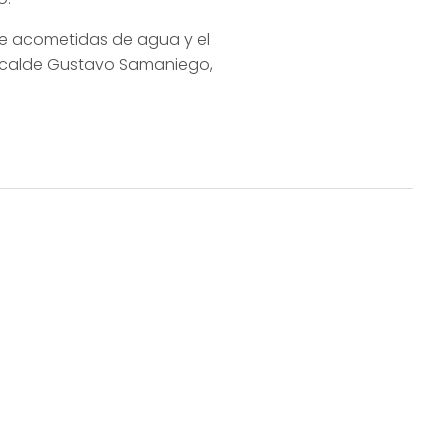
de acometidas de agua y el
 alcalde Gustavo Samaniego,