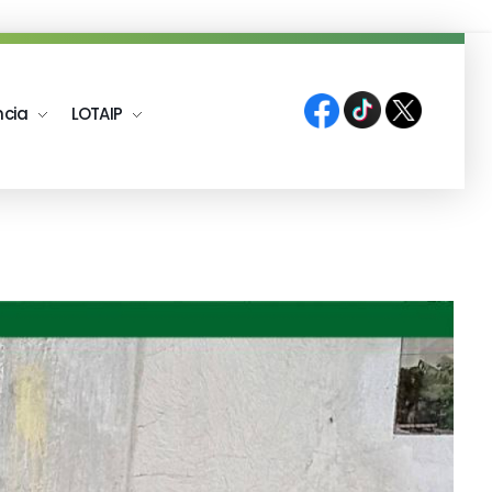
ncia
LOTAIP