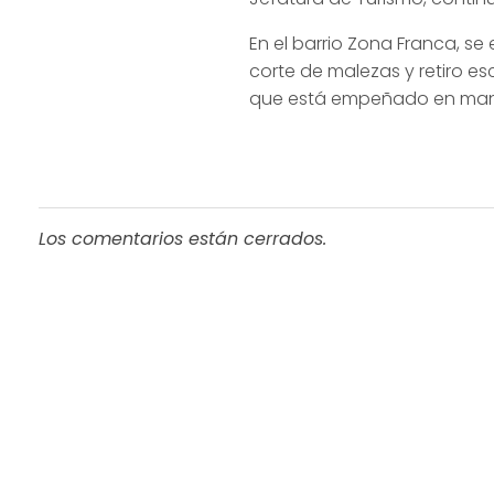
En el barrio Zona Franca, s
corte de malezas y retiro e
que está empeñado en mante
Los comentarios están cerrados.