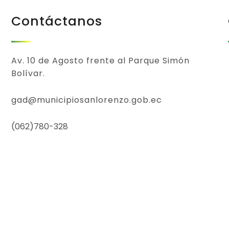
Contáctanos
Av. 10 de Agosto frente al Parque Simón
Bolívar.
gad@municipiosanlorenzo.gob.ec
(062)780-328