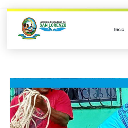
Inicio
municipio san lorenzo