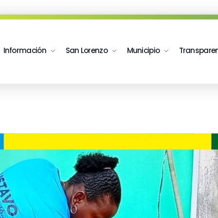
Información
San Lorenzo
Municipio
Transpare