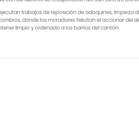
e ejecutan trabajos de reposición de adoquines,
limpieza 
scombros, dónde los moradores felicitan el accionar del
ner limpio y ordenado a los barrios del cantón.