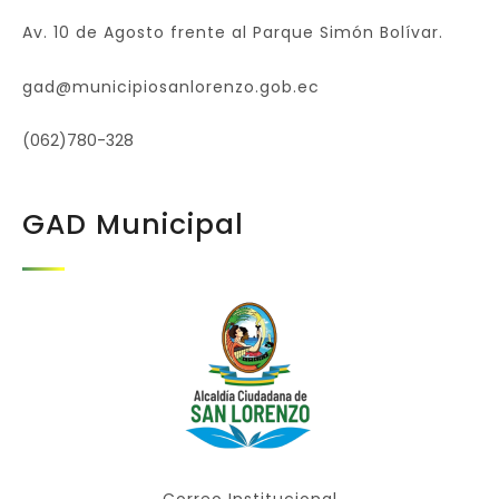
Av. 10 de Agosto frente al Parque Simón Bolívar.
gad@municipiosanlorenzo.gob.ec
(062)780-328
GAD Municipal