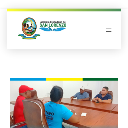
municipio san lorenzo