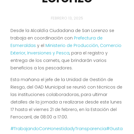
FEBRERO 13, 2025
Desde la Alcaldía Ciudadana de San Lorenzo se
trabaja en coordinación con
Prefectura de
Esmeraldas
y el
Ministerio de Producción, Comercio
Exterior, Inversiones y Pesca
, para el registro y
entrega de los carnets, que brindarán varios
beneficios a los pescadores.
Esta mañana el jefe de la Unidad de Gestión de
Riesgo, del GAD Municipal se reunió con técnicos de
las instituciones
colaboradoras, para ultimar
detalles de la jornada a realizarse desde este lunes
17 hasta el viernes 21 de febrero, en la Estación del
Ferrocarril, de 08:00 a 17:00.
#TrabajandoConHonestidadyTransparencia
#Gusta