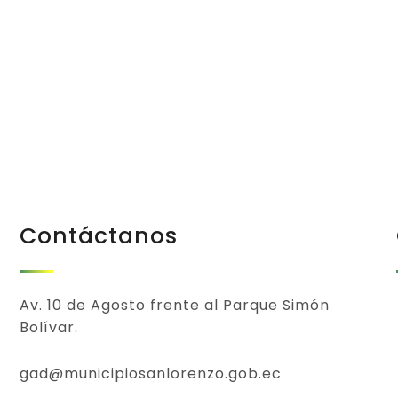
Todos
Contáctanos
Av. 10 de Agosto frente al Parque Simón
Bolívar.
gad@municipiosanlorenzo.gob.ec