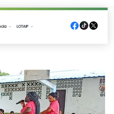
ncia
LOTAIP