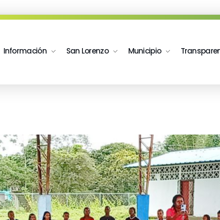
Información
San Lorenzo
Municipio
Transpare