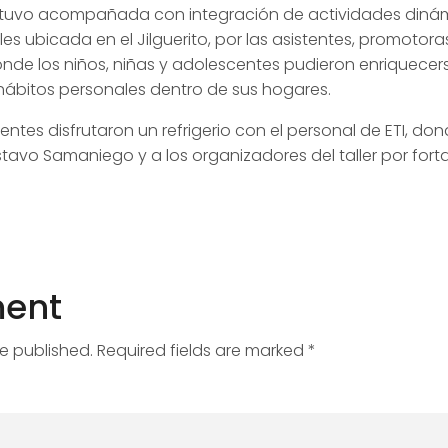
tuvo acompañada con integración de actividades dinámi
es ubicada en el Jilguerito, por las asistentes, promotora
dónde los
niños, niñas y adolescentes pudieron enriquece
 hábitos personales dentro de sus hogares.
stentes disfrutaron un refrigerio con el personal de ETI, do
tavo Samaniego y a los organizadores del taller por forta
ent
be published. Required fields are marked *