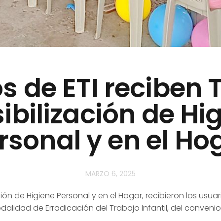
s de ETI reciben T
ibilización de Hi
rsonal y en el Ho
MARZO 6, 2025
ación de Higiene Personal y en el Hogar, recibieron los usuar
dalidad de Erradicación del Trabajo Infantil, del conveni