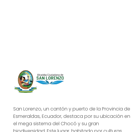
San Lorenzo, un cantón y puerto de la Provincia de
Esmeraldas, Ecuador, destaca por su ubicación en
el mega sistema del Chocó y su gran
biodiversidad. Este lugar, habitado por culturas