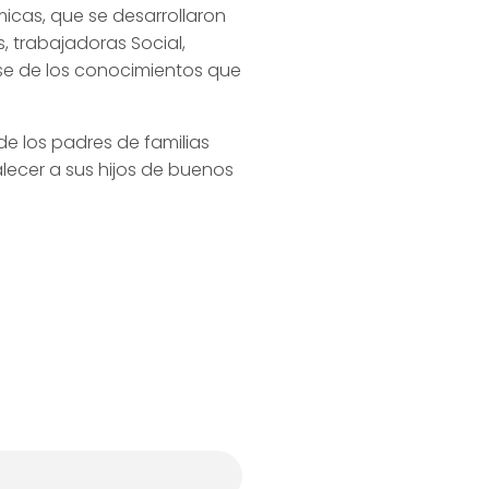
cas, que se desarrollaron
s, trabajadoras Social,
rse de los conocimientos que
nde los padres de familias
lecer a sus hijos de buenos