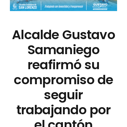
Alcalde Gustavo
Samaniego
reafirmó su
compromiso de
seguir
trabajando por
el cantón