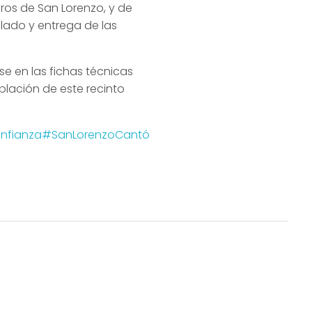
ros de San Lorenzo, y de
slado y entrega de las
e en las fichas técnicas
blación de este recinto
nfianza
#SanLorenzoCantó