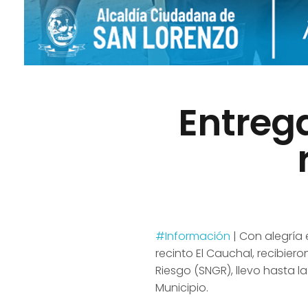
Entrega
#Información
| Con alegría 
recinto El Cauchal, recibie
Riesgo (SNGR), llevo hasta l
Municipio.