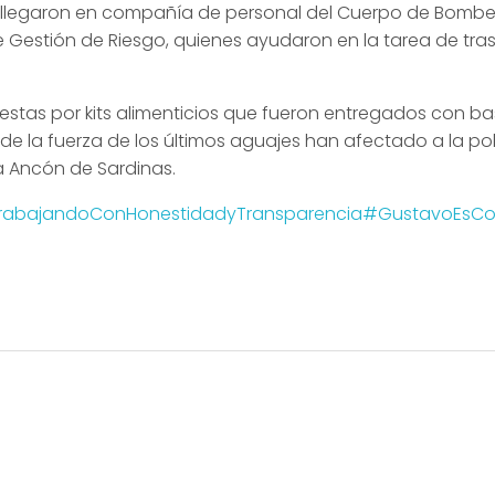
, llegaron en compañía de personal del Cuerpo de Bombe
e Gestión de Riesgo, quienes ayudaron en la tarea de tra
as por kits alimenticios que fueron entregados con bas
nde la fuerza de los últimos aguajes han afectado a la po
a Ancón de Sardinas.
rabajandoConHonestidadyTransparencia
#GustavoEsCo