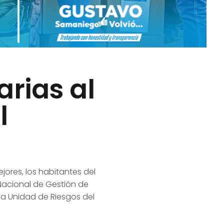
arias al
l
jores, los habitantes del
 Nacional de Gestión de
 la Unidad de Riesgos del