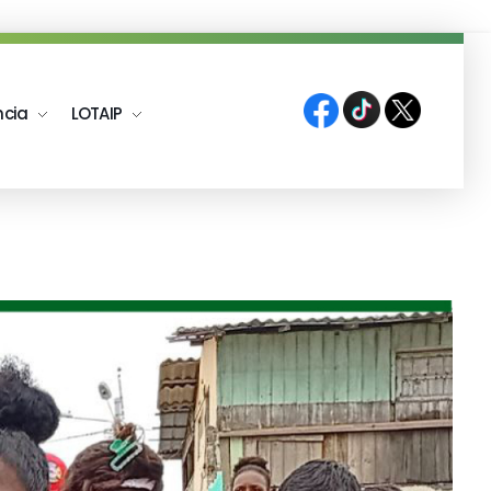
ncia
LOTAIP