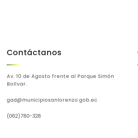
Contáctanos
Av. 10 de Agosto frente al Parque Simón
Bolívar.
gad@municipiosanlorenzo.gob.ec
(062)780-328