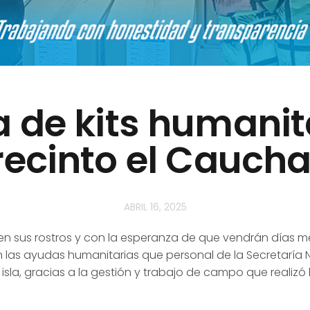
 de kits humanit
recinto el Caucha
ABRIL 16, 2025
en sus rostros y con la esperanza de que vendrán días me
ron las ayudas humanitarias que
personal de la Secretaría
a isla, gracias a la gestión y trabajo de campo que realizó