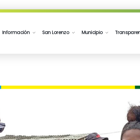
Información
San Lorenzo
Municipio
Transpare