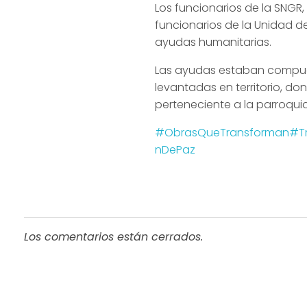
Los funcionarios de la SNGR
funcionarios de la Unidad d
ayudas humanitarias.
Las ayudas estaban compuest
levantadas en territorio, do
perteneciente a la parroqui
#ObrasQueTransforman
#T
nDePaz
Los comentarios están cerrados.