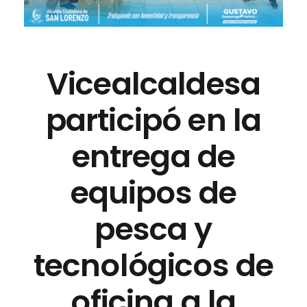
Vicealcaldesa
participó en la
entrega de
equipos de
pesca y
tecnológicos de
oficina a la