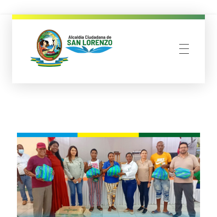
municipio san lorenzo