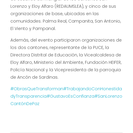
Lorenzo y Eloy Alfaro (REDAUMSLEA), y cinco de sus
organizaciones de base, ubicadas en las
comunidades: Palma Real, Campanita, San Antonio,
El Viento y Pampanal.
Además, del evento participaron organizaciones de
los dos cantones, representante de la PUCE, la
Directora Distrital de Educación, la Vicealcaldesa de
Eloy Alfaro, Ministerio del Ambiente, Fundación HEIFER,
Policía Nacional y la Vicepresidenta de la parroquia
de Ancón de Sardinas.
#ObrasQueTransforman
#TrabajandoConHonestida
dyTransparencia
#GustavoEsConfianza
#SanLorenzo
CantónDePaz