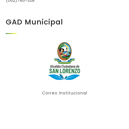
(062)780-328
GAD Municipal
Correo Institucional