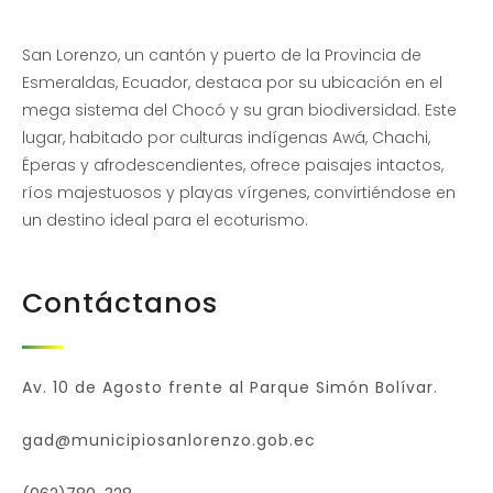
San Lorenzo, un cantón y puerto de la Provincia de
Esmeraldas, Ecuador, destaca por su ubicación en el
mega sistema del Chocó y su gran biodiversidad. Este
lugar, habitado por culturas indígenas Awá, Chachi,
Éperas y afrodescendientes, ofrece paisajes intactos,
ríos majestuosos y playas vírgenes, convirtiéndose en
un destino ideal para el ecoturismo.
Contáctanos
Av. 10 de Agosto frente al Parque Simón Bolívar.
gad@municipiosanlorenzo.gob.ec