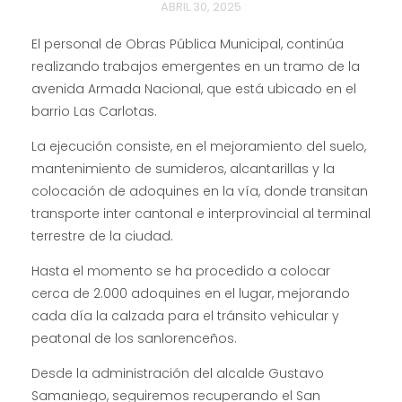
ABRIL 30, 2025
El personal de Obras Pública Municipal, continúa
realizando trabajos emergentes en un tramo de la
avenida Armada Nacional, que está ubicado en el
barrio Las
Carlotas.
La ejecución consiste, en el mejoramiento del suelo,
mantenimiento de sumideros, alcantarillas y la
colocación de adoquines en la vía, donde transitan
transporte inter cantonal e interprovincial al terminal
terrestre de la ciudad.
Hasta el momento se ha procedido a colocar
cerca de 2.000 adoquines en el lugar, mejorando
cada día la calzada para el tránsito vehicular y
peatonal de los sanlorenceños.
Desde la administración del alcalde Gustavo
Samaniego, seguiremos recuperando el San