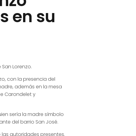
enzo
s en su
 San Lorenzo.
zo, con la presencia del
madre, además en la mesa
de Carondelet y
uien sería la madre símbolo
ante del barrio San José.
e las autoridades presentes.