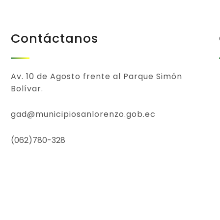
Contáctanos
Av. 10 de Agosto frente al Parque Simón
Bolívar.
gad@municipiosanlorenzo.gob.ec
(062)780-328