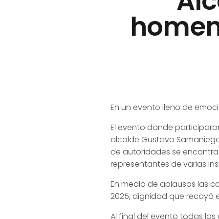
Alc
homena
En un evento lleno de emoció
El evento donde participaron
alcalde Gustavo Samaniego
de autoridades se encontrab
representantes de varias ins
En medio de aplausos las ca
2025, dignidad que recayó e
Al final del evento todas la