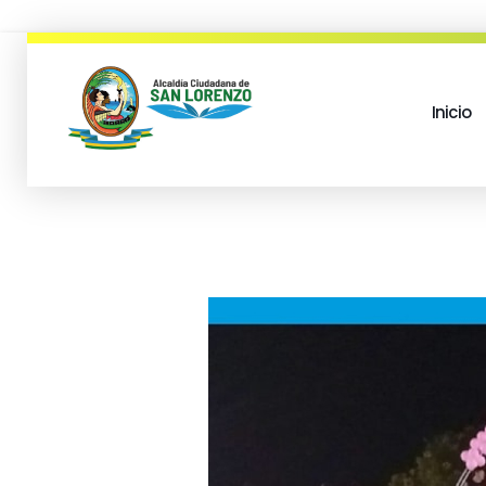
Inicio
municipio san lorenzo