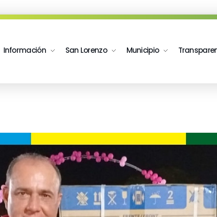
Información
San Lorenzo
Municipio
Transpare