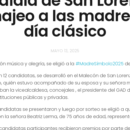
aldía de San Lor
jeo a las madre
día clásico
MAYO 13, 2025
n música y alegría, se eligió a la
#MadreSímbolo2025
de
 12 candidatas, se desarrolló en el Malecón de San Loren
, quién estuvo acompañado de su esposa y su señora 
an la vicealcaldesa, concejales , el presidente del GAD 
tituciones públicas y privadas.
ndidatas se presentaron y luego por sorteo se eligió a q
n la señora Beatriz Lerma, de 75 años de edad, represent
s candidatas participantes recibieron premios por parte d