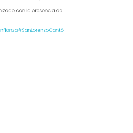
nizado con la presencia de
nfianza
#SanLorenzoCantó