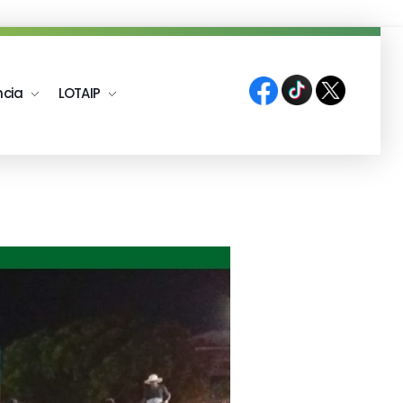
ncia
LOTAIP