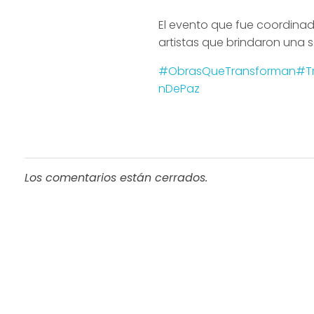
El evento que fue coordina
artistas que brindaron una 
#ObrasQueTransforman
#T
nDePaz
Los comentarios están cerrados.