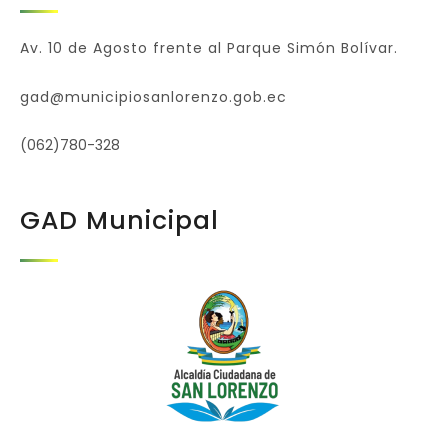
Av. 10 de Agosto frente al Parque Simón Bolívar.
gad@municipiosanlorenzo.gob.ec
(062)780-328
GAD Municipal