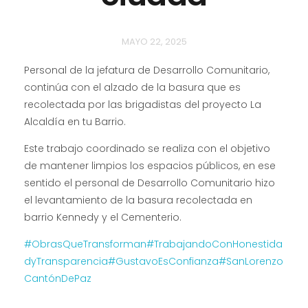
MAYO 22, 2025
Personal de la jefatura de Desarrollo Comunitario,
continúa con el alzado de la basura que es
recolectada por las brigadistas del proyecto La
Alcaldía en tu Barrio.
Este trabajo coordinado se realiza con el objetivo
de mantener limpios los espacios públicos, en ese
sentido el personal de Desarrollo Comunitario hizo
el levantamiento de la basura recolectada en
barrio Kennedy y el Cementerio.
#ObrasQueTransforman
#TrabajandoConHonestida
dyTransparencia
#GustavoEsConfianza
#SanLorenzo
CantónDePaz