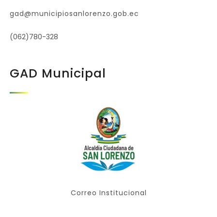
gad@municipiosanlorenzo.gob.ec
(062)780-328
GAD Municipal
Correo Institucional