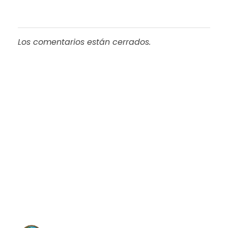
Los comentarios están cerrados.
Progreso en
Beneficio de Todos