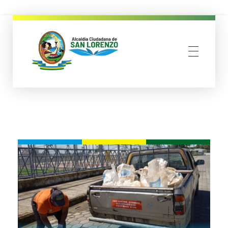
municipio san lorenzo