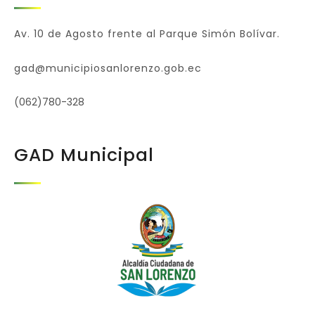
Av. 10 de Agosto frente al Parque Simón Bolívar.
gad@municipiosanlorenzo.gob.ec
(062)780-328
GAD Municipal