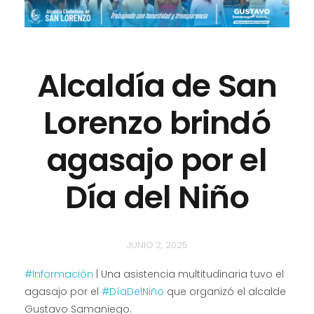
Alcaldía de San
Lorenzo brindó
agasajo por el
Día del Niño
JUNIO 2, 2025
#Información
| Una asistencia multitudinaria tuvo el
agasajo por el
#DíaDelNiño
que organizó el alcalde
Gustavo Samaniego.