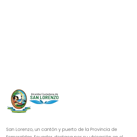
Progreso en
Beneficio de Todos
San Lorenzo, un cantón y puerto de la Provincia de
Esmeraldas, Ecuador, destaca por su ubicación en el