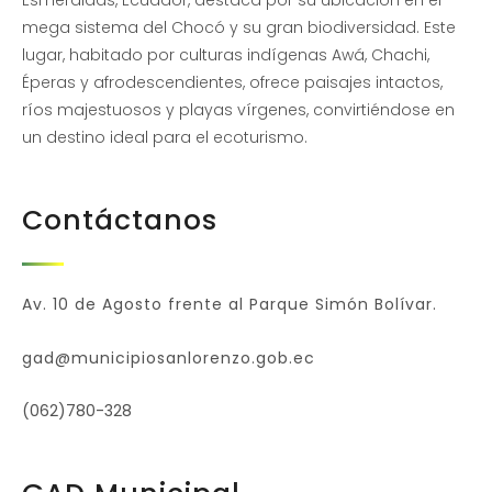
mega sistema del Chocó y su gran biodiversidad. Este
lugar, habitado por culturas indígenas Awá, Chachi,
Éperas y afrodescendientes, ofrece paisajes intactos,
ríos majestuosos y playas vírgenes, convirtiéndose en
un destino ideal para el ecoturismo.
Contáctanos
Av. 10 de Agosto frente al Parque Simón Bolívar.
gad@municipiosanlorenzo.gob.ec
(062)780-328