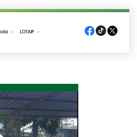
ncia
LOTAIP