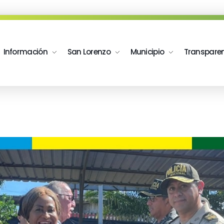
Información
San Lorenzo
Municipio
Transpare