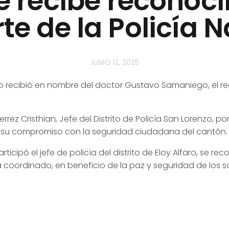
e recibe reconoc
te de la Policía 
JUNIO 12, 2025
no recibió en nombre del doctor Gustavo Samaniego, el 
ierrez
Cristhian, Jefe del Distrito de Policía San Lorenzo, p
r su compromiso con la seguridad ciudadana del cantón.
icipó el jefe de policía del distrito de Eloy Alfaro, se r
 coordinado, en beneficio de la paz y seguridad de los 