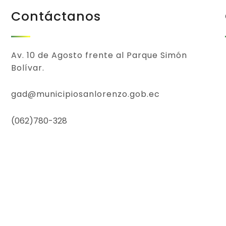
Contáctanos
Av. 10 de Agosto frente al Parque Simón
Bolívar.
gad@municipiosanlorenzo.gob.ec
(062)780-328