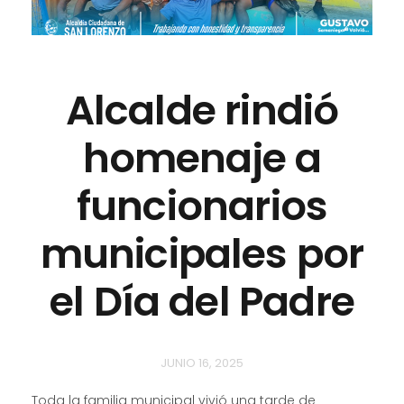
Alcalde rindió
homenaje a
funcionarios
municipales por
el Día del Padre
JUNIO 16, 2025
Toda la familia municipal vivió una tarde de