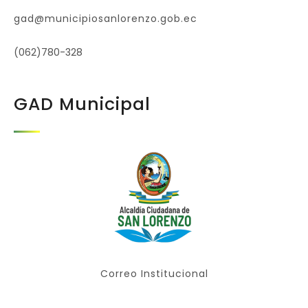
gad@municipiosanlorenzo.gob.ec
(062)780-328
GAD Municipal
Correo Institucional