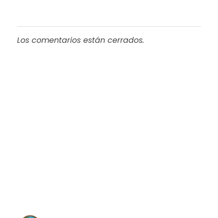
Los comentarios están cerrados.
Progreso en
Beneficio de Todos