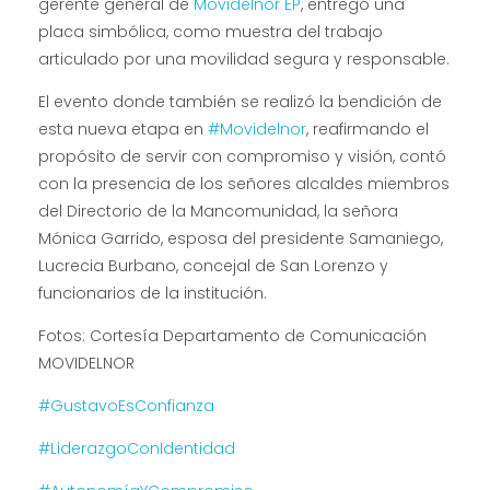
gerente general de
Movidelnor EP
, entregó una
placa simbólica, como muestra del trabajo
articulado por una movilidad segura y responsable.
El evento donde también se realizó la bendición de
esta nueva etapa en
#Movidelnor
, reafirmando el
propósito de servir con compromiso y visión, contó
con la presencia de los señores alcaldes miembros
del Directorio de la Mancomunidad, la señora
Mónica Garrido, esposa del presidente Samaniego,
Lucrecia Burbano, concejal de San Lorenzo y
funcionarios de la institución.
Fotos: Cortesía Departamento de Comunicación
MOVIDELNOR
#GustavoEsConfianza
#LiderazgoConIdentidad