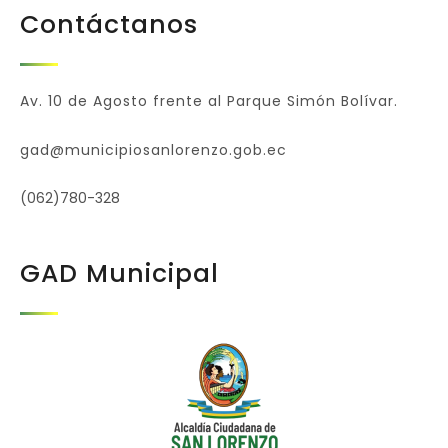
Contáctanos
Av. 10 de Agosto frente al Parque Simón Bolívar.
gad@municipiosanlorenzo.gob.ec
(062)780-328
GAD Municipal