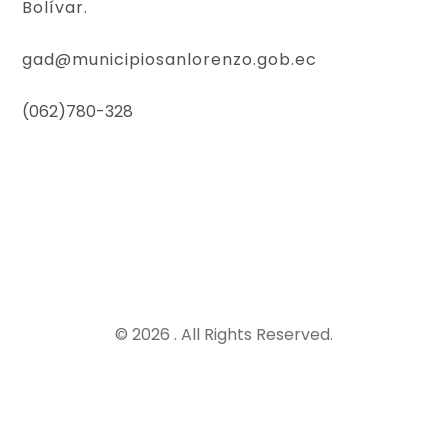
Bolívar.
gad@municipiosanlorenzo.gob.ec
(062)780-328
© 2026 . All Rights Reserved.