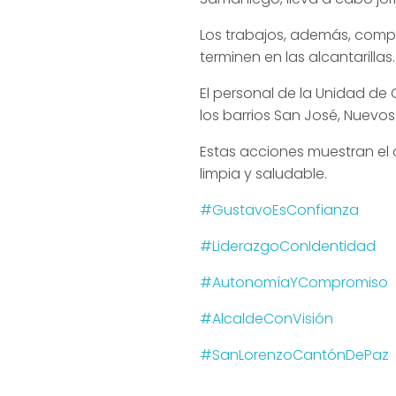
Los trabajos, además, compr
terminen en las alcantarillas.
El personal de la Unidad de 
los barrios San José, Nuevos
Estas acciones muestran el
limpia y saludable.
#GustavoEsConfianza
#LiderazgoConIdentidad
#AutonomíaYCompromiso
#AlcaldeConVisión
#SanLorenzoCantónDePaz