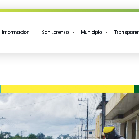
Información
San Lorenzo
Municipio
Transpare