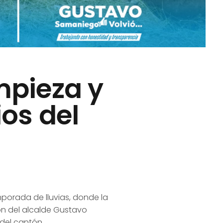
mpieza y
os del
porada de lluvias, donde la
ón del alcalde Gustavo
del cantón.