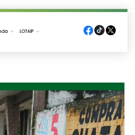
ncia
LOTAIP