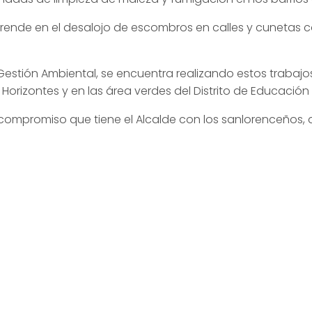
ende en el desalojo de escombros en calles y cunetas c
Gestión Ambiental, se encuentra realizando estos trabajos
 Horizontes y en las área verdes del Distrito de Educación
 compromiso que tiene el Alcalde con los sanlorenceños