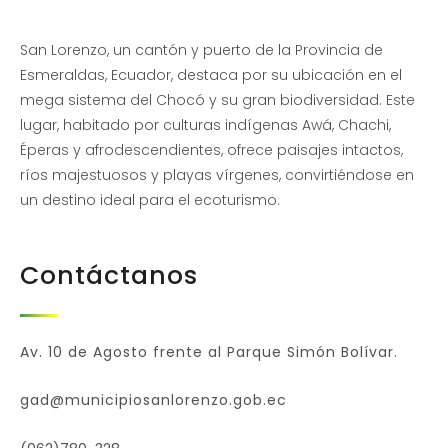
San Lorenzo, un cantón y puerto de la Provincia de
Esmeraldas, Ecuador, destaca por su ubicación en el
mega sistema del Chocó y su gran biodiversidad. Este
lugar, habitado por culturas indígenas Awá, Chachi,
Éperas y afrodescendientes, ofrece paisajes intactos,
ríos majestuosos y playas vírgenes, convirtiéndose en
un destino ideal para el ecoturismo.
Contáctanos
Av. 10 de Agosto frente al Parque Simón Bolívar.
gad@municipiosanlorenzo.gob.ec