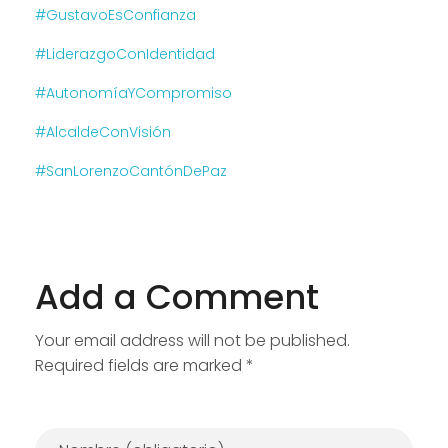
#GustavoEsConfianza
#LiderazgoConIdentidad
#AutonomíaYCompromiso
#AlcaldeConVisión
#SanLorenzoCantónDePaz
Add a Comment
Your email address will not be published.
Required fields are marked *