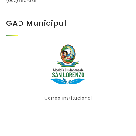
(062)780-328
GAD Municipal
Correo Institucional