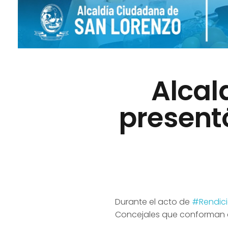
Alcal
present
Durante el acto de
#Rendic
Concejales que conforman 