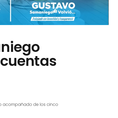
aniego
 cuentas
vo acompañado de los cinco