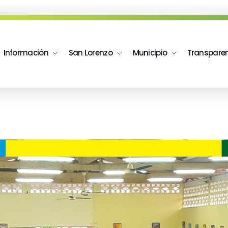
Información
San Lorenzo
Municipio
Transpare