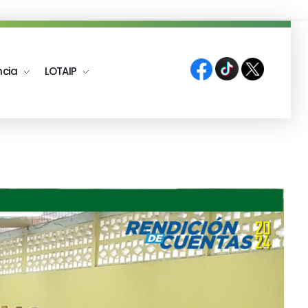
ncia
LOTAIP