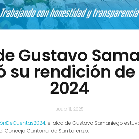
de Gustavo Sam
ó su rendición de
2024
JULIO 11, 2025
iónDeCuentas2024
, el alcalde Gustavo Samaniego estu
el Concejo Cantonal de
San Lorenzo.