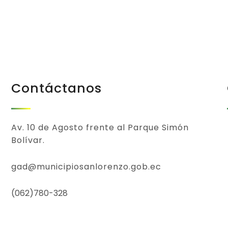
Contáctanos
Av. 10 de Agosto frente al Parque Simón
Bolívar.
gad@municipiosanlorenzo.gob.ec
(062)780-328