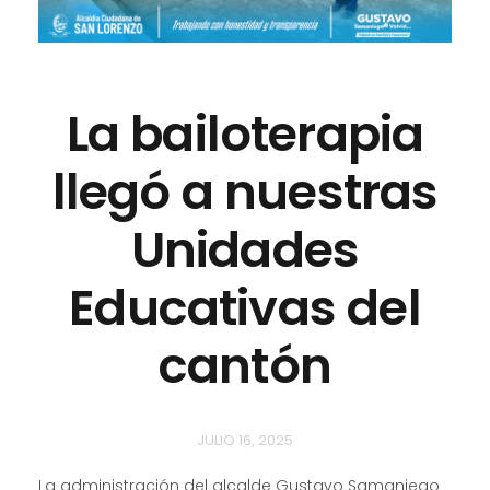
La bailoterapia
llegó a nuestras
Unidades
Educativas del
cantón
JULIO 16, 2025
La
administración del alcalde Gustavo Samaniego