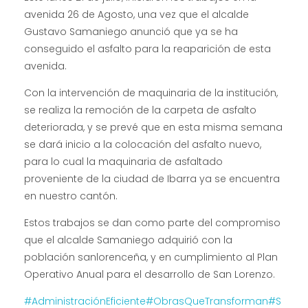
avenida 26 de Agosto, una vez que el alcalde
Gustavo Samaniego anunció que ya se ha
conseguido el asfalto para la reaparición de esta
avenida.
Con la intervención de maquinaria de la institución,
se realiza la remoción de la carpeta de asfalto
deteriorada, y se prevé que en esta misma semana
se dará inicio a la colocación del asfalto nuevo,
para lo cual la maquinaria de asfaltado
proveniente de la ciudad de Ibarra ya se encuentra
en nuestro cantón.
Estos trabajos se dan como parte del compromiso
que el alcalde Samaniego adquirió con la
población sanlorenceña, y en cumplimiento al Plan
Operativo Anual para el desarrollo de San Lorenzo.
#AdministraciónEficiente
#ObrasQueTransforman
#S