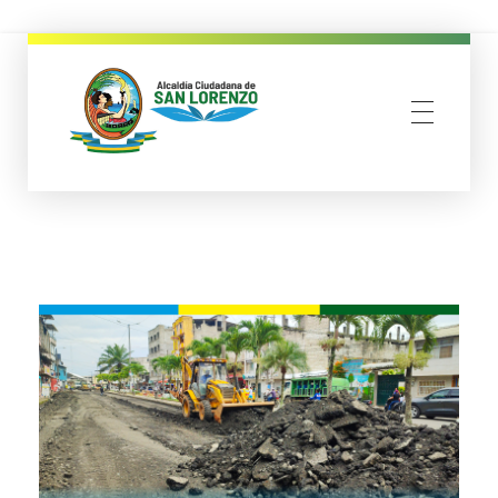
municipio san lorenzo