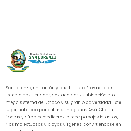
Progreso en
Beneficio de Todos
San Lorenzo, un cantón y puerto de la Provincia de
Esmeraldas, Ecuador, destaca por su ubicación en el
mega sistema del Chocó y su gran biodiversidad. Este
lugar, habitado por culturas indígenas Awá, Chachi,
Éperas y afrodescendientes, ofrece paisajes intactos,
ríos majestuosos y playas vírgenes, convirtiéndose en