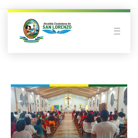
municipio san lorenzo