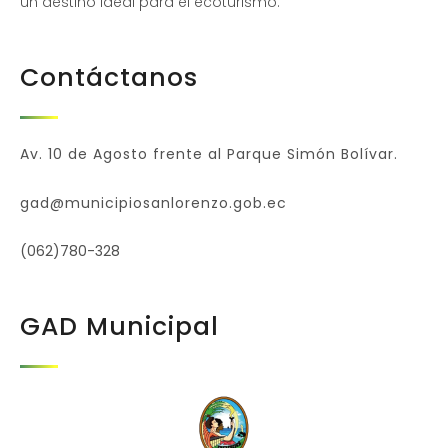
un destino ideal para el ecoturismo.
Contáctanos
Av. 10 de Agosto frente al Parque Simón Bolívar.
gad@municipiosanlorenzo.gob.ec
(062)780-328
GAD Municipal