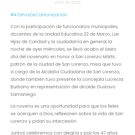
JULIO 31, 2025
#47añosDeCantonización
Con la participación de funcionarios municipales,
docentes de la Unidad Educativa 22 de Marzo, Las
Hijas de Caridad y la ciudadanía en general,
la
noche de ayer miércoles, se llevó acabo el Sexto
día del novenario en honor a San Lorenzo Mártir,
patrón de la ciudad de San Lorenzo, misa que tuvo
a cargo de la Alcaldía Ciudadana de San Lorenzo,
donde también tuvo presente la concejala Lucrecia
Burbano en representación del alcalde Gustavo
Samaniego.
La novena es una oportunidad para que los fieles
se acerquen a Dios, reflexionen sobre la vida de San
Lorenzo y pidan su intercesión.
Juntos celebremos con alegría y paz los 47 años