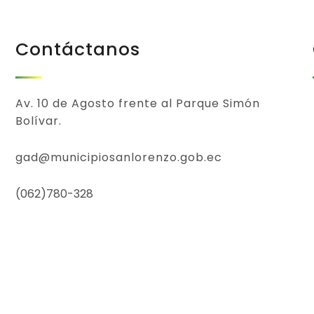
Contáctanos
Av. 10 de Agosto frente al Parque Simón
Bolívar.
gad@municipiosanlorenzo.gob.ec
(062)780-328