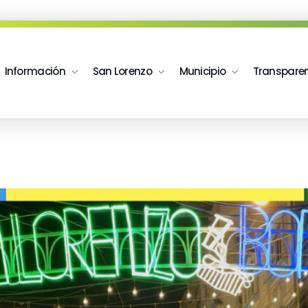
Información
San Lorenzo
Municipio
Transpare