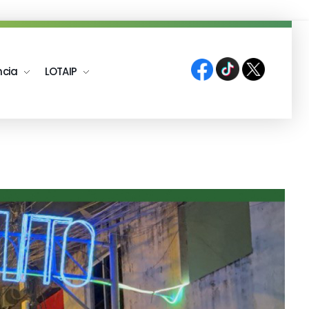
ncia
LOTAIP