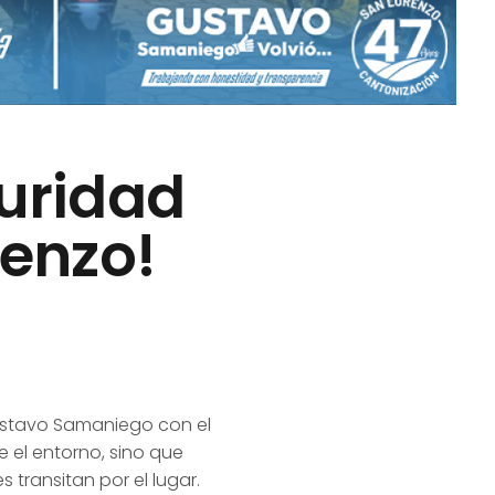
uridad
renzo!
Gustavo Samaniego con el
 el entorno, sino que
 transitan por el lugar.