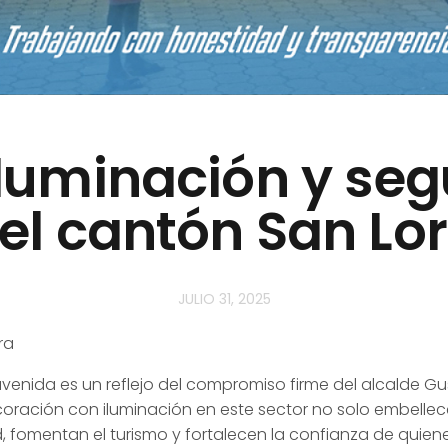
iluminación y seg
el cantón San Lo
JULIO 31, 2025
ra
avenida es un reflejo del compromiso firme del alcalde 
oración con iluminación en este sector no solo embellece
 fomentan el turismo y fortalecen la confianza de quienes