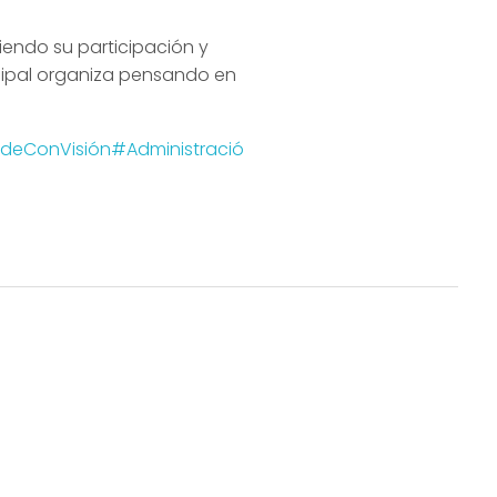
endo su participación y
icipal organiza pensando en
ldeConVisión
#Administració