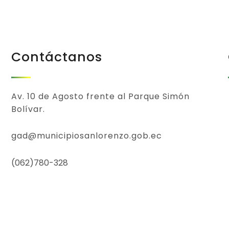
Contáctanos
Av. 10 de Agosto frente al Parque Simón
Bolívar.
gad@municipiosanlorenzo.gob.ec
(062)780-328