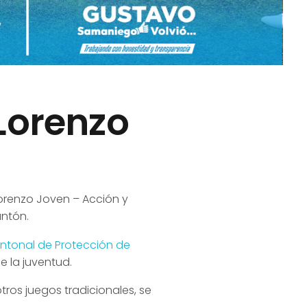
Lorenzo
Lorenzo Joven – Acción y
antón.
ntonal de Protección de
 la juventud.
tros juegos tradicionales, se