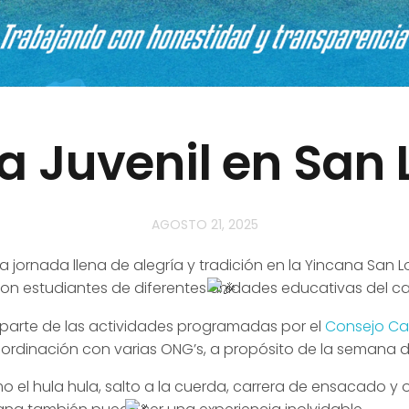
a Juvenil en San 
AGOSTO 21, 2025
a jornada llena de alegría y tradición en la Yincana San 
ron estudiantes de diferentes unidades educativas del c
 parte de las actividades programadas por el
Consejo Ca
ordinación con varias ONG’s, a propósito de la semana de
el hula hula, salto a la cuerda, carrera de ensacado y o