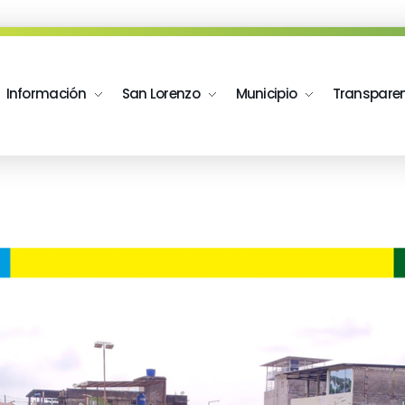
Información
San Lorenzo
Municipio
Transpare