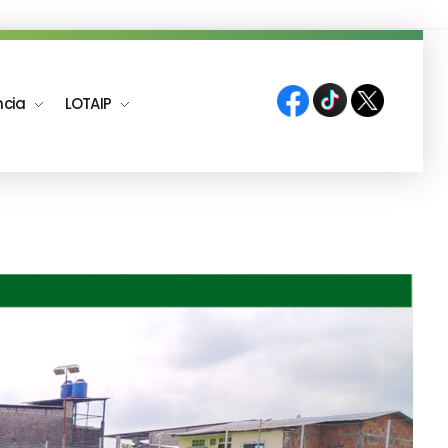
ncia
LOTAIP