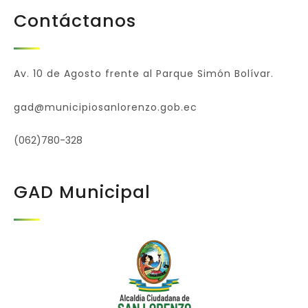
Contáctanos
Av. 10 de Agosto frente al Parque Simón Bolívar.
gad@municipiosanlorenzo.gob.ec
(062)780-328
GAD Municipal