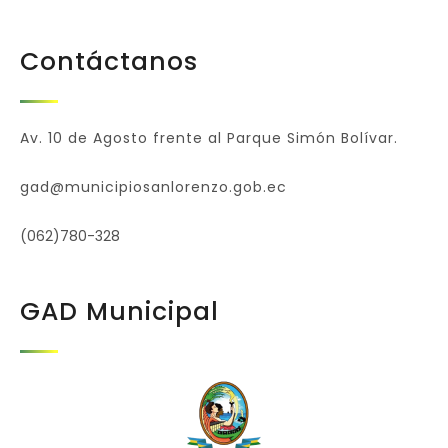
Contáctanos
Av. 10 de Agosto frente al Parque Simón Bolívar.
gad@municipiosanlorenzo.gob.ec
(062)780-328
GAD Municipal