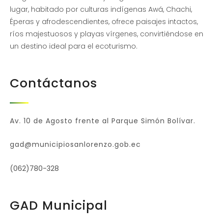
lugar, habitado por culturas indígenas Awá, Chachi,
Éperas y afrodescendientes, ofrece paisajes intactos,
ríos majestuosos y playas vírgenes, convirtiéndose en
un destino ideal para el ecoturismo.
Contáctanos
Av. 10 de Agosto frente al Parque Simón Bolívar.
gad@municipiosanlorenzo.gob.ec
(062)780-328
GAD Municipal