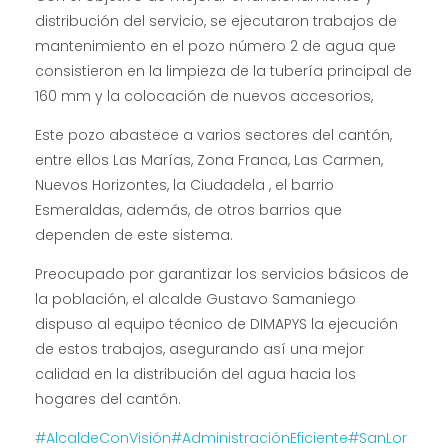
distribución del servicio, se ejecutaron trabajos de
mantenimiento en el pozo número 2 de agua que
consistieron en la limpieza de la tubería principal de
160 mm y la colocación de nuevos accesorios,
Este pozo abastece a varios sectores del cantón,
entre ellos Las Marías, Zona Franca, Las Carmen,
Nuevos Horizontes, la Ciudadela , el barrio
Esmeraldas, además, de otros barrios que
dependen de este sistema.
Preocupado por garantizar los servicios básicos de
la población, el alcalde Gustavo Samaniego
dispuso al equipo técnico de DIMAPYS la ejecución
de estos trabajos, asegurando así una mejor
calidad en la distribución del agua hacia los
hogares del cantón.
#AlcaldeConVisión
#AdministraciónEficiente
#SanLor