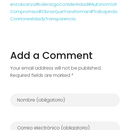
enzoAvanza
#LiderazgoConIdentidad
#AutonomíaY
Compromiso
#ObrasQueTransforman
#Trabajando
ConHonestidadyTransparencia
Add a Comment
Your email address will not be published.
Required fields are marked *