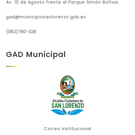
Av. 10 de Agosto frente al Parque Simón Bolívar.
gad@municipiosanlorenzo.gob.ec
(062)780-328
GAD Municipal
Correo Institucional