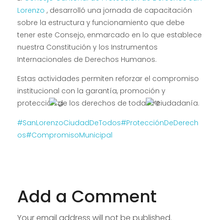
Lorenzo
, desarrolló una jornada de capacitación
sobre la estructura y funcionamiento que debe
tener este Consejo, enmarcado en lo que establece
nuestra Constitución y los Instrumentos
Internacionales de Derechos Humanos.
Estas actividades permiten reforzar el compromiso
institucional con la garantía, promoción y
protección de los derechos de toda la ciudadanía.
#SanLorenzoCiudadDeTodos
#ProtecciónDeDerech
os
#CompromisoMunicipal
Add a Comment
Your email address will not be published.