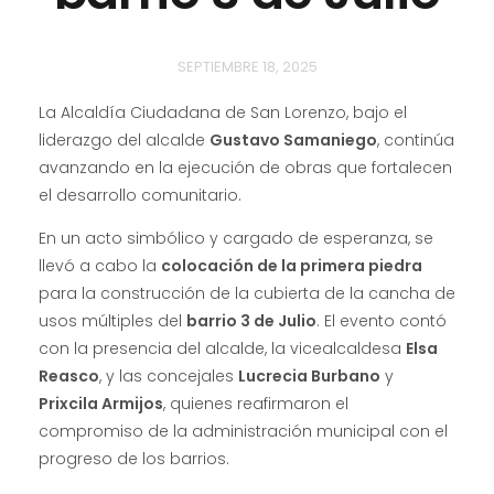
SEPTIEMBRE 18, 2025
La Alcaldía Ciudadana de San Lorenzo, bajo el
liderazgo del alcalde
Gustavo Samaniego
, continúa
avanzando en la ejecución de obras que fortalecen
el desarrollo comunitario.
En un acto simbólico y cargado de esperanza, se
llevó a cabo la
colocación de la primera piedra
para la construcción de la cubierta de la cancha de
usos múltiples del
barrio 3 de Julio
. El evento contó
con la presencia del alcalde, la vicealcaldesa
Elsa
Reasco
, y las concejales
Lucrecia Burbano
y
Prixcila Armijos
, quienes reafirmaron el
compromiso de la administración municipal con el
progreso de los barrios.