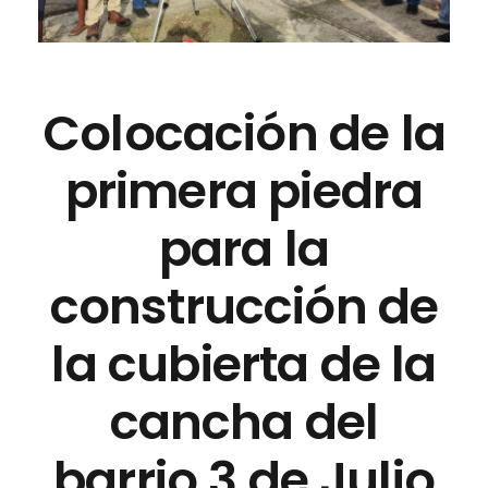
Colocación de la
primera piedra
para la
construcción de
la cubierta de la
cancha del
barrio 3 de Julio