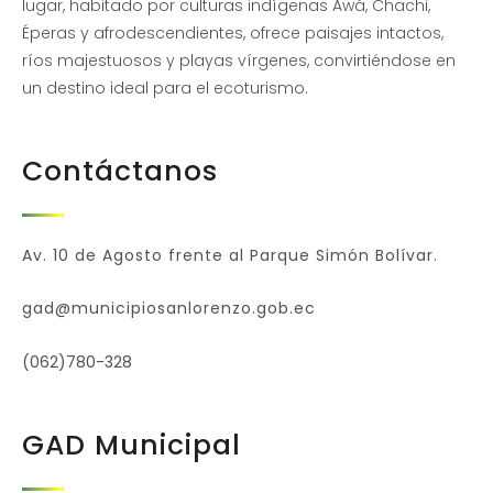
lugar, habitado por culturas indígenas Awá, Chachi,
Éperas y afrodescendientes, ofrece paisajes intactos,
ríos majestuosos y playas vírgenes, convirtiéndose en
un destino ideal para el ecoturismo.
Contáctanos
Av. 10 de Agosto frente al Parque Simón Bolívar.
gad@municipiosanlorenzo.gob.ec
(062)780-328
GAD Municipal