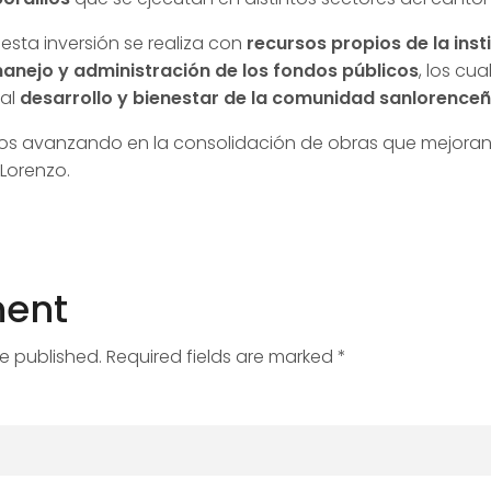
esta inversión se realiza con
recursos propios de la inst
anejo y administración de los fondos públicos
, los cu
 al
desarrollo y bienestar de la comunidad sanlorence
s avanzando en la consolidación de obras que mejoran l
Lorenzo.
ent
be published. Required fields are marked *