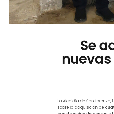
Se a
nuevas 
La Alcaldía de San Lorenzo, 
sobre la adquisición de
cua
construcción de aceras y b