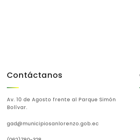
Todos
Contáctanos
Av. 10 de Agosto frente al Parque Simón
Bolívar.
gad@municipiosanlorenzo.gob.ec
(062)780-328