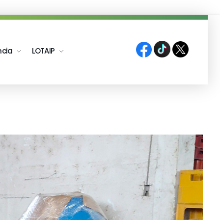
ncia
LOTAIP