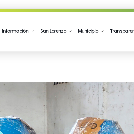
Información
San Lorenzo
Municipio
Transpare