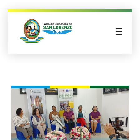
municipio san lorenzo