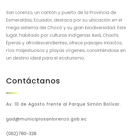
San Lorenzo, un cantón y puerto de la Provincia de
Esmeraldas, Ecuador, destaca por su ubicación en el
mega sistema del Chocó y su gran biodiversidad. Este
lugar, habitado por culturas indígenas Awá, Chachi,
Éperas y afrodescendientes, ofrece paisajes intactos,
ríos majestuosos y playas vírgenes, convirtiéndose en
un destino ideal para el ecoturismo.
Contáctanos
Av. 10 de Agosto frente al Parque Simón Bolívar.
gad@municipiosanlorenzo.gob.ec
(062)780-328