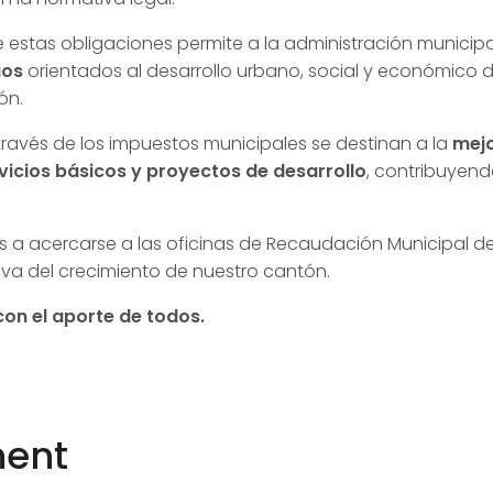
 estas obligaciones permite a la administración municip
ios
orientados al desarrollo urbano, social y económico 
ón.
ravés de los impuestos municipales se destinan a la
mejo
rvicios básicos y proyectos de desarrollo
, contribuyend
es a acercarse a las oficinas de Recaudación Municipal d
iva del crecimiento de nuestro cantón.
on el aporte de todos.
ent