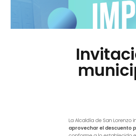
Invitac
munici
La Alcaldía de San Lorenzo 
aprovechar el descuento p
conforme a lo establecido e