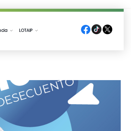
ncia
LOTAIP