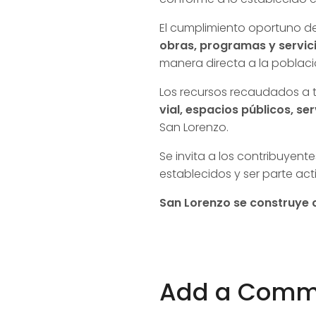
El cumplimiento oportuno de
obras, programas y servic
manera directa a la poblaci
Los recursos recaudados a t
vial, espacios públicos, se
San Lorenzo.
Se invita a los contribuyent
establecidos y ser parte act
San Lorenzo se construye c
Add a Comm