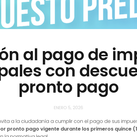
ión al pago de i
pales con descue
pronto pago
ENERO 5, 2026
invita a la ciudadanía a cumplir con el pago de sus impue
or pronto pago vigente durante los primeros quince (1
n la normativa legal.