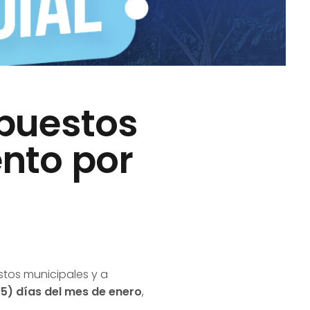
mpuestos
nto por
stos municipales y a
5) días del mes de enero
,