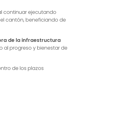
al continuar ejecutando
del cantón, beneficiando de
ra de la infraestructura
o al progreso y bienestar de
entro de los plazos