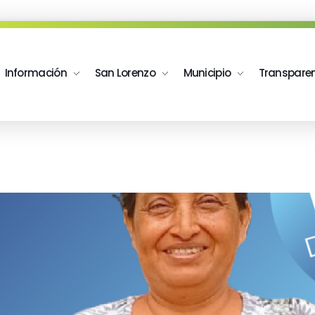
Información
San Lorenzo
Municipio
Transpare