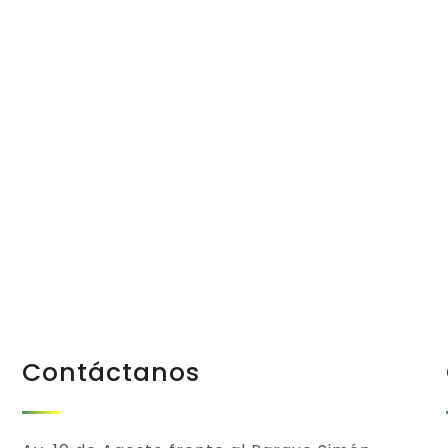
Progreso en
Beneficio de
Todos
Contáctanos