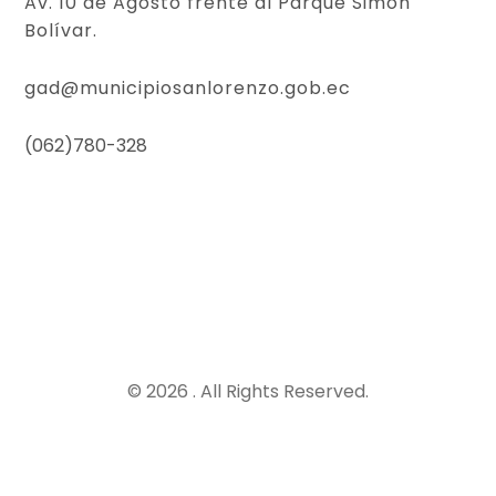
Av. 10 de Agosto frente al Parque Simón
Bolívar.
gad@municipiosanlorenzo.gob.ec
(062)780-328
© 2026 . All Rights Reserved.