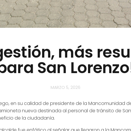
gestión, más resu
para San Lorenzo
MARZO 5, 2026
go, en su calidad de presidente de la Mancomunidad de T
camioneta nueva destinada al personal de tránsito de San
eficio de la ciudadanía.
l alcalde fue enfático al señalar que llegaron a la Manco