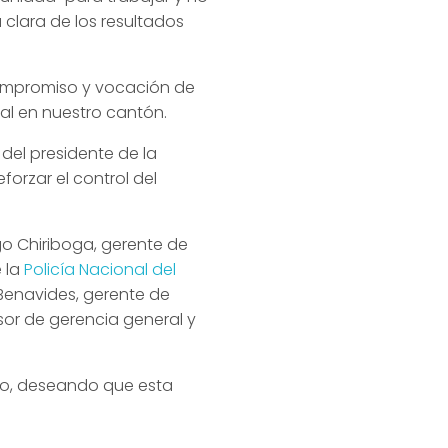
clara de los resultados
 compromiso y vocación de
ial en nuestro cantón.
del presidente de la
orzar el control del
go Chiriboga, gerente de
 la
Policía Nacional del
 Benavides, gerente de
sor de gerencia general y
ulo, deseando que esta