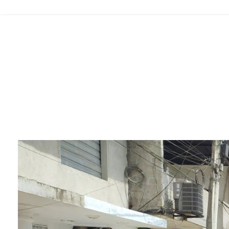
municipio san lorenzo