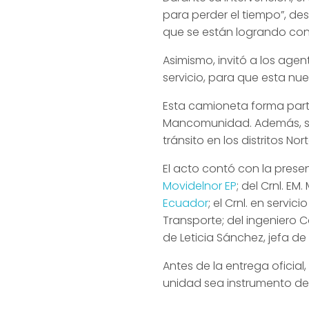
para perder el tiempo”, de
que se están logrando co
Asimismo, invitó a los age
servicio, para que esta nue
Esta camioneta forma parte
Mancomunidad. Además, se 
tránsito en los distritos Nort
El acto contó con la prese
Movidelnor EP
; del Crnl. 
Ecuador
; el Crnl. en serv
Transporte; del ingeniero 
de Leticia Sánchez, jefa d
Antes de la entrega oficia
unidad sea instrumento de 