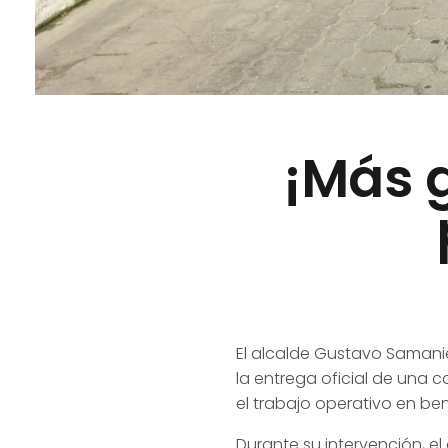
¡Más 
El alcalde Gustavo Samanie
la entrega oficial de una 
el trabajo operativo en ben
Durante su intervención, e