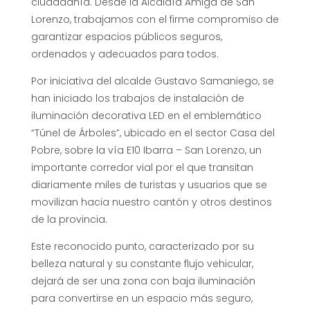
ciudadanía. Desde la Alcaldía Amiga de San
Lorenzo, trabajamos con el firme compromiso de
garantizar espacios públicos seguros,
ordenados y adecuados para todos.
Por iniciativa del alcalde Gustavo Samaniego, se
han iniciado los trabajos de instalación de
iluminación decorativa LED en el emblemático
“Túnel de Árboles”, ubicado en el sector Casa del
Pobre, sobre la vía E10 Ibarra – San Lorenzo, un
importante corredor vial por el que transitan
diariamente miles de turistas y usuarios que se
movilizan hacia nuestro cantón y otros destinos
de la provincia.
Este reconocido punto, caracterizado por su
belleza natural y su constante flujo vehicular,
dejará de ser una zona con baja iluminación
para convertirse en un espacio más seguro,