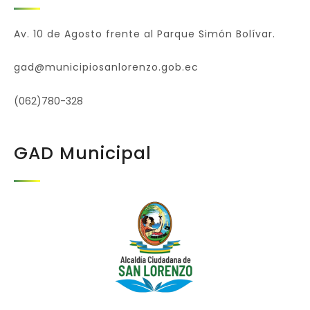
Av. 10 de Agosto frente al Parque Simón Bolívar.
gad@municipiosanlorenzo.gob.ec
(062)780-328
GAD Municipal